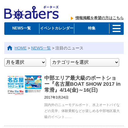
情報掲載を希望の方はこちら
NEWS一覧
イベントカレンダー
特集
HOME
>
NEWS一覧
>
注目のニュース
中部エリア最大級のボートショ
ー『名古屋BOAT SHOW 2017 in
常滑』4/14(金)～16(日)
2017年3月24日
国内外のニューモデルボート、水上オートバイな
どの見学、体験乗船などが楽しめる中部地区最大
級のイベント……