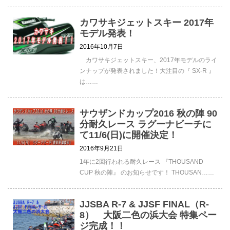
カワサキジェットスキー 2017年
モデル発表！
2016年10月7日
カワサキジェットスキー、2017年モデルのライ
ンナップが発表されました！大注目の『 SX-R 』
は……
サウザンドカップ2016 秋の陣 90
分耐久レース ラグーナビーチに
て11/6(日)に開催決定！
2016年9月21日
1年に2回行われる耐久レース 『THOUSAND
CUP 秋の陣』 のお知らせです！ THOUSAN……
JJSBA R-7 & JJSF FINAL（R-
8） 大阪二色の浜大会 特集ペー
ジ完成！！