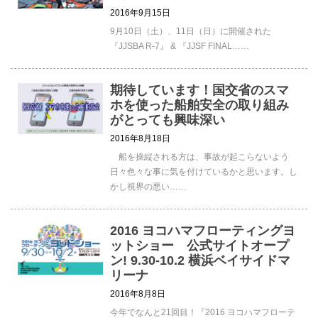
2016年9月15日
9月10日（土）、11日（日）に開催された
『JJSBA R-7』 & 『JJSF FINAL……
期待しています！国交省のスマ
ホを使った船舶安全の取り組み
がとっても興味深い
2016年8月18日
船を操縦される方は、事故が起こらないよう
日々色々な事に気を付けているかと思います。し
かし視界の悪い……
2016 ヨコハマフローティングヨ
ットショー 公式サイトオープ
ン! 9.30-10.2 横浜ベイサイドマ
リーナ
2016年8月8日
今年でなんと21回目！『2016 ヨコハマフローテ