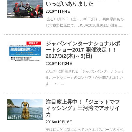
いっぱいありました
2016年11月4日
去る10月29日（土）、30日(日）、兵庫県南あわ
じ市慶野松原にて、JJSBA2016最終戦が開催……
ジャパンインターナショナルボ
ートショー2017 開催決定！！
2017/3/2(木)～5(日)
2016年10月24日
2017年に開催される『ジャパンインターナショナ
ルボートショー』のコンセプトが公開されました
よ！ ＜……
注目度上昇中！『ジェットでフ
ィッシング』三河湾でアオリイ
カ
2016年10月18日
実は個人的に気になっていたネオスポーツのイベ