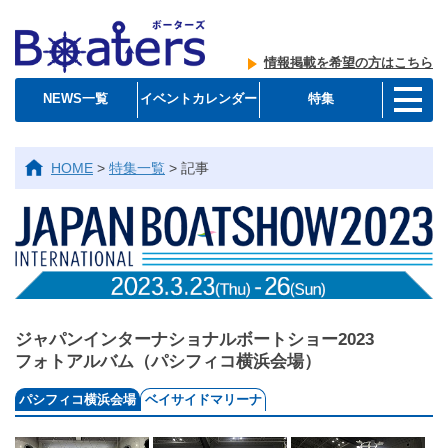
情報掲載を希望の方はこちら
NEWS一覧
イベントカレンダー
特集
HOME
>
特集一覧
>
記事
ジャパンインターナショナルボートショー2023
フォトアルバム（パシフィコ横浜会場）
パシフィコ横浜会場
ベイサイドマリーナ