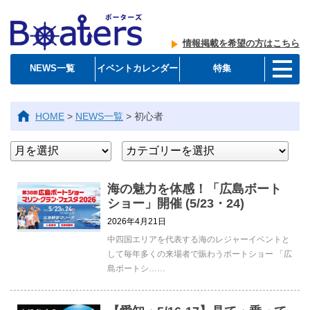
情報掲載を希望の方はこちら
NEWS一覧
イベントカレンダー
特集
HOME
>
NEWS一覧
>
初心者
海の魅力を体感！「広島ボート
ショー」開催 (5/23・24)
2026年4月21日
中四国エリアを代表する海のレジャーイベントと
して毎年多くの来場者で賑わうボートショー 「広
島ボートシ……