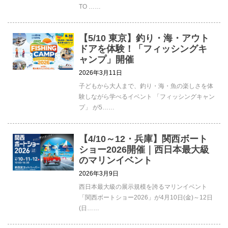
TO ……
【5/10 東京】釣り・海・アウト
ドアを体験！「フィッシングキ
ャンプ」開催
2026年3月11日
子どもから大人まで、釣り・海・魚の楽しさを体
験しながら学べるイベント 「フィッシングキャン
プ」 が5……
【4/10～12・兵庫】関西ボート
ショー2026開催｜西日本最大級
のマリンイベント
2026年3月9日
西日本最大級の展示規模を誇るマリンイベント
「関西ボートショー2026」が4月10日(金)～12日
(日……