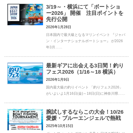
3/19～・横浜にて「ボートショ
ー2026」 開催 注目ポイントを
先行公開
2026年1月28日
日本国内で最大級となるマリンイベント 『ジャパ
ン・インターナショナルボートショー』 が2026
年3月……
最新ギアに出会える3日間！釣り
フェス2026（1/16～18 横浜）
2026年1月9日
国内最大級の釣りイベント 「釣りフェス2026」
がいよいよ1月16日(金)～18日(日)に神奈川県……
腕試しするならこの大会！10/26
愛媛・ブルーエンジェルで熱戦
2025年10月15日