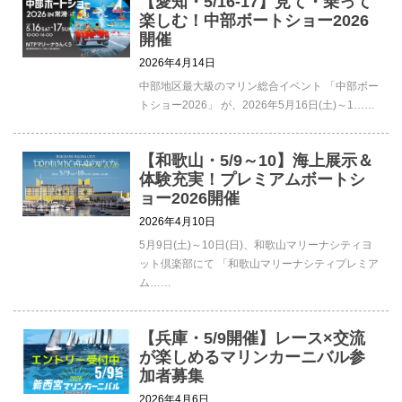
【愛知・5/16-17】見て・乗って
楽しむ！中部ボートショー2026
開催
2026年4月14日
中部地区最大級のマリン総合イベント 「中部ボー
トショー2026」 が、2026年5月16日(土)～1……
【和歌山・5/9～10】海上展示＆
体験充実！プレミアムボートシ
ョー2026開催
2026年4月10日
5月9日(土)～10日(日)、和歌山マリーナシティヨ
ット倶楽部にて 「和歌山マリーナシティプレミア
ム……
【兵庫・5/9開催】レース×交流
が楽しめるマリンカーニバル参
加者募集
2026年4月6日