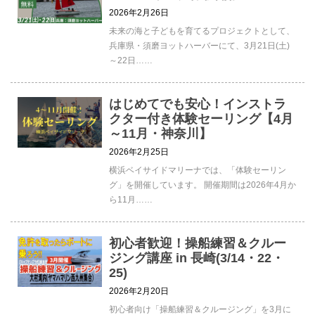
2026年2月26日
未来の海と子どもを育てるプロジェクトとして、
兵庫県・須磨ヨットハーバーにて、3月21日(土)
～22日……
はじめてでも安心！インストラ
クター付き体験セーリング【4月
～11月・神奈川】
2026年2月25日
横浜ベイサイドマリーナでは、「体験セーリン
グ」を開催しています。 開催期間は2026年4月か
ら11月……
初心者歓迎！操船練習＆クルー
ジング講座 in 長崎(3/14・22・
25)
2026年2月20日
初心者向け「操船練習＆クルージング」を3月に