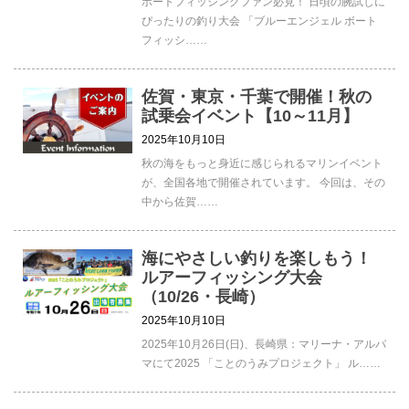
ボートフィッシングファン必見！ 日頃の腕試しに
ぴったりの釣り大会 「ブルーエンジェル ボート
フィッシ……
佐賀・東京・千葉で開催！秋の
試乗会イベント【10～11月】
2025年10月10日
秋の海をもっと身近に感じられるマリンイベント
が、全国各地で開催されています。 今回は、その
中から佐賀……
海にやさしい釣りを楽しもう！
ルアーフィッシング大会
（10/26・長崎）
2025年10月10日
2025年10月26日(日)、長崎県：マリーナ・アルパ
マにて2025 「ことのうみプロジェクト」 ル……