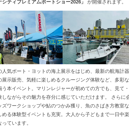
ナシティプレミアムボートショー2026」
が開催されます。
の人気ボート・ヨットの海上展示をはじめ、最新の航海計
の展示販売、気軽に楽しめるクルージング体験など、多彩
揃う本イベント。マリンレジャーが初めての方でも、見て
験しながらその魅力を存分に感じていただけます。 さらに
ッズワークショップや鮎のつかみ獲り、魚のさばき方教室
しめる体験型イベントも充実。大人から子どもまで一日中
なっています。