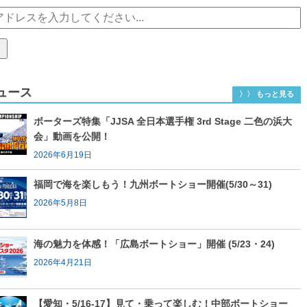
ュース
〉〉 もっと見る
ボーターズ特集「JJSA 全日本選手権 3rd Stage 二色の浜大
会」動画を公開！
2026年6月19日
福岡で海を楽しもう！九州ボートショー開催(5/30～31)
2026年5月8日
海の魅力を体感！「広島ボートショー」開催 (5/23・24)
2026年4月21日
【愛知・5/16-17】見て・乗って楽しむ！中部ボートショー