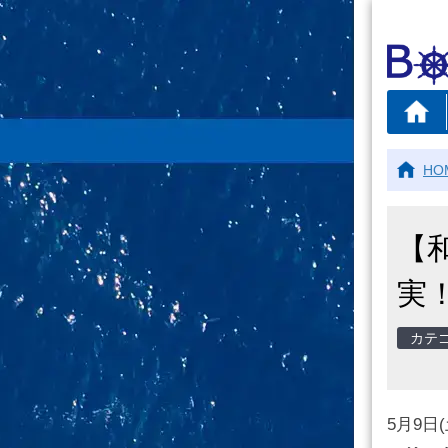
HO
【
実
5月9日