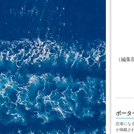
（編集
ボータ
読者にな
が掲載さ