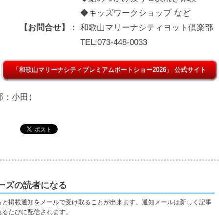
◆キッズワークショップ など
【お問合せ】：
和歌山マリーナシティヨット倶楽部
TEL:073-448-0033
「和歌山マリーナシティプレミアムボートショー2026」 公式サイト
部：小田）
ーズの読者になる
ると掲載通知をメールで受け取ることが出来ます。通知メールは新しく記事
れるたびに配信されます。