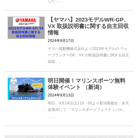
した……
【ヤマハ】2023モデルWR-GP、
VX 取扱説明書に関する自主回収
情報
2024年9月17日
ヤマハ発動機株式会社より2023年モデルの ウェ
ーブランナーGP、VX の取扱説明書に関する自主
回収……
明日開催！マリンスポーツ無料
体験イベント （新潟）
2024年9月13日
明日、9月14日(土) 10：00より新潟県能生・弁天
岩海岸にて 「マリンスポーツフェスティバル」
……