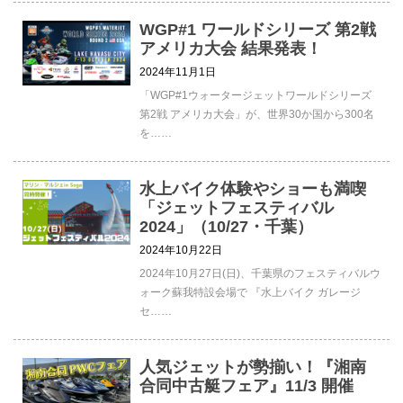
WGP#1 ワールドシリーズ 第2戦
アメリカ大会 結果発表！
2024年11月1日
「WGP#1ウォータージェットワールドシリーズ
第2戦 アメリカ大会」が、世界30か国から300名
を……
水上バイク体験やショーも満喫
「ジェットフェスティバル
2024」（10/27・千葉）
2024年10月22日
2024年10月27日(日)、千葉県のフェスティバルウ
ォーク蘇我特設会場で 『水上バイク ガレージ
セ……
人気ジェットが勢揃い！『湘南
合同中古艇フェア』11/3 開催