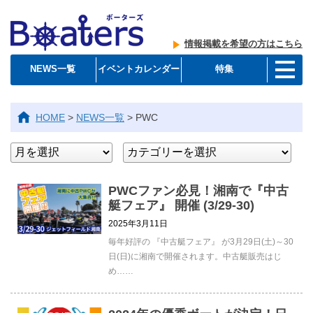
情報掲載を希望の方はこちら
NEWS一覧
イベントカレンダー
特集
HOME
>
NEWS一覧
>
PWC
PWCファン必見！湘南で『中古
艇フェア』 開催 (3/29-30)
2025年3月11日
毎年好評の 『中古艇フェア』 が3月29日(土)～30
日(日)に湘南で開催されます。中古艇販売はじ
め……