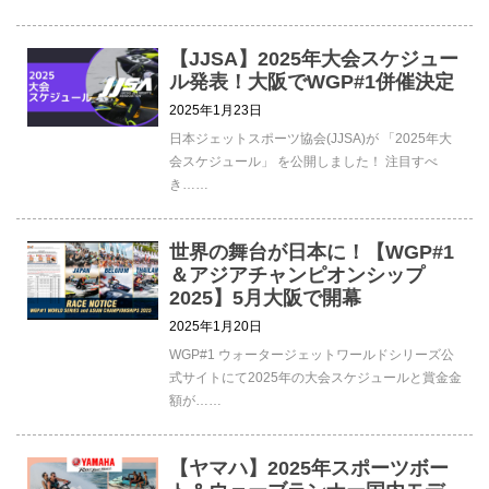
【JJSA】2025年大会スケジュー
ル発表！大阪でWGP#1併催決定
2025年1月23日
日本ジェットスポーツ協会(JJSA)が 「2025年大
会スケジュール」 を公開しました！ 注目すべ
き……
世界の舞台が日本に！【WGP#1
＆アジアチャンピオンシップ
2025】5月大阪で開幕
2025年1月20日
WGP#1 ウォータージェットワールドシリーズ公
式サイトにて2025年の大会スケジュールと賞金金
額が……
【ヤマハ】2025年スポーツボー