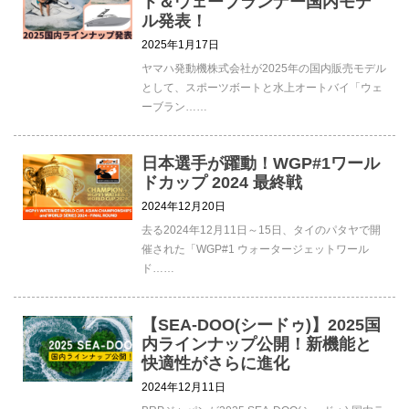
ト＆ウェーブランナー国内モデ
ル発表！
2025年1月17日
ヤマハ発動機株式会社が2025年の国内販売モデル
として、スポーツボートと水上オートバイ「ウェ
ーブラン……
日本選手が躍動！WGP#1ワール
ドカップ 2024 最終戦
2024年12月20日
去る2024年12月11日～15日、タイのパタヤで開
催された「WGP#1 ウォータージェットワール
ド……
【SEA-DOO(シードゥ)】2025国
内ラインナップ公開！新機能と
快適性がさらに進化
2024年12月11日