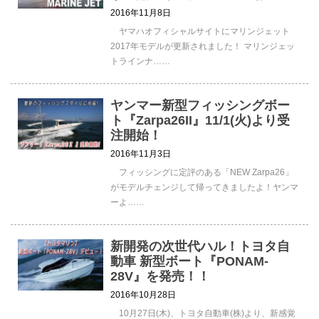
2016年11月8日
ヤマハオフィシャルサイトにマリンジェット
2017年モデルが更新されました！ マリンジェッ
トラインナ……
ヤンマー新型フィッシングボー
ト『Zarpa26II』11/1(火)より受
注開始！
2016年11月3日
フィッシングに定評のある「NEW Zarpa26」
がモデルチェンジして帰ってきましたよ！ヤンマ
ーよ……
新開発の次世代ハル！トヨタ自
動車 新型ボート『PONAM-
28V』を発売！！
2016年10月28日
10月27日(木)、トヨタ自動車(株)より、新感覚