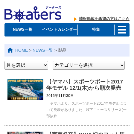
情報掲載を希望の方はこちら
NEWS一覧
イベントカレンダー
特集
HOME
>
NEWS一覧
>
製品
【ヤマハ】スポーツボート2017
年モデル 12/1(木)から順次発売
2016年11月30日
ヤマハより、スポーツボート2017年モデルにつ
いて発表がありました。以下ニュースリリース(一
部抜粋……