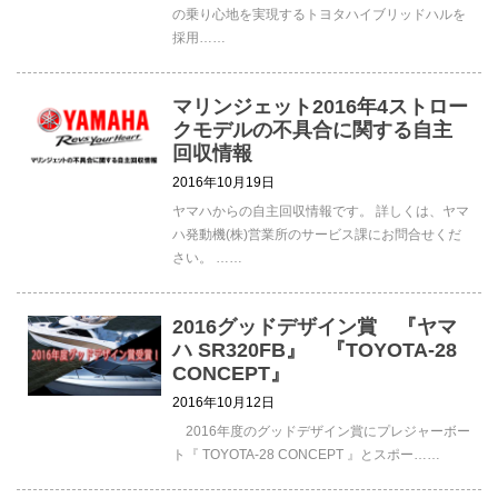
の乗り心地を実現するトヨタハイブリッドハルを
採用……
マリンジェット2016年4ストロー
クモデルの不具合に関する自主
回収情報
2016年10月19日
ヤマハからの自主回収情報です。 詳しくは、ヤマ
ハ発動機(株)営業所のサービス課にお問合せくだ
さい。 ……
2016グッドデザイン賞 『ヤマ
ハ SR320FB』 『TOYOTA-28
CONCEPT』
2016年10月12日
2016年度のグッドデザイン賞にプレジャーボー
ト『 TOYOTA-28 CONCEPT 』とスポー……