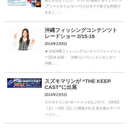
知りませんでした。 ヤマハが展開するマリンクラ
ブ“シースタイル”が ハワイのオアフ島でも利用で
きるこ……
沖縄フィッシングコンテンツト
レードショー 2/15-16
2014年2月6日
★ 2nd沖縄フィッシングコンテンツトレードショ
ー2014 会場： 沖縄コンベンションセンター
沖縄……
スズキマリンが “THE KEEP
CAST”に出展
2014年2月5日
スズキマリンが ポートメッセなごやで、 3月8日
（土）～9日（日）に開催される 名古屋ルアーフ
ィッシ……