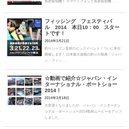
魚群探知機！ スマートフォンと魚群探知機……
フィッシング フェスティバ
ル 2014 本日10：00 スター
トです！
2014年3月21日
釣りシーズン直前のビックイベント！ついに本日
開催します！ 日本最大規模の釣りの祭典「ジャパ
ン・フィッ……
☆動画で紹介☆ジャパン・イン
ターナショナル・ボートショー
2014！
2014年3月18日
大変遅くなりましたが、ジャパン・インターナシ
ョナル・ボートショー2014取材ムービーをアップ
しました……