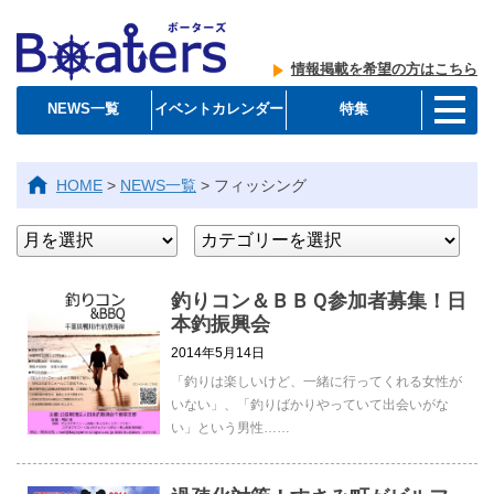
情報掲載を希望の方はこちら
NEWS一覧
イベントカレンダー
特集
HOME
>
NEWS一覧
>
フィッシング
釣りコン＆ＢＢＱ参加者募集！日
本釣振興会
2014年5月14日
「釣りは楽しいけど、一緒に行ってくれる女性が
いない」、「釣りばかりやっていて出会いがな
い」という男性……