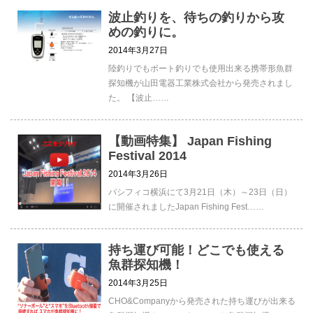
波止釣りを、待ちの釣りから攻
めの釣りに。
2014年3月27日
陸釣りでもボート釣りでも使用出来る携帯形魚群
探知機が山田電器工業株式会社から発売されまし
た。 【波止……
【動画特集】 Japan Fishing
Festival 2014
2014年3月26日
パシフィコ横浜にて3月21日（木）～23日（日）
に開催されましたJapan Fishing Fest……
持ち運び可能！どこでも使える
魚群探知機！
2014年3月25日
CHO&Companyから発売された持ち運びが出来る