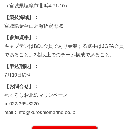
（宮城県塩竈市北浜4-71-10）
【競技海域】：
宮城県金華山近海指定海域
【参加資格】：
キャプテンはBOL会員であり乗船する選手はJGFA会員
であること。2名以上でのチーム構成であること。
【申込期限】：
7月10日締切
【お問合せ】：
㈱くろしお北浜マリンベース
℡022-365-3220
mail : info@kuroshiomarine.co.jp