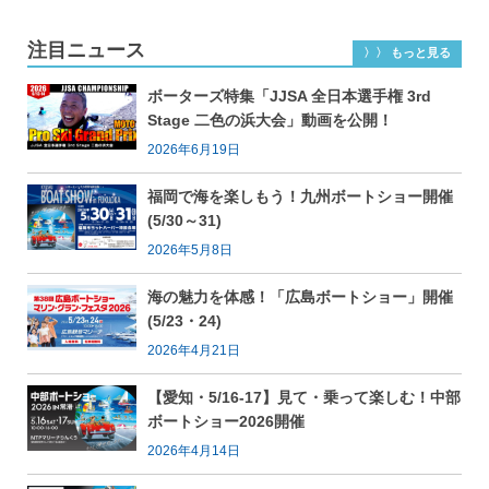
注目ニュース
〉〉 もっと見る
ボーターズ特集「JJSA 全日本選手権 3rd
Stage 二色の浜大会」動画を公開！
2026年6月19日
福岡で海を楽しもう！九州ボートショー開催
(5/30～31)
2026年5月8日
海の魅力を体感！「広島ボートショー」開催
(5/23・24)
2026年4月21日
【愛知・5/16-17】見て・乗って楽しむ！中部
ボートショー2026開催
2026年4月14日