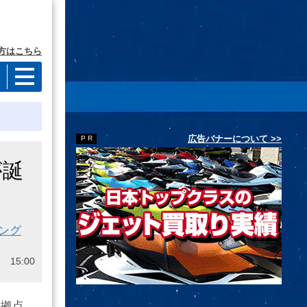
方はこちら
広告バナーについて >>
が誕
ング
 15:00
の拠点