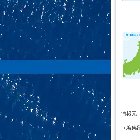
情報元
（編集