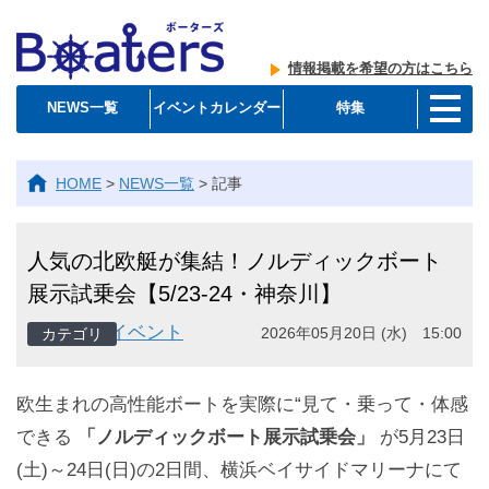
情報掲載を希望の方はこちら
NEWS一覧
イベントカレンダー
特集
HOME
>
NEWS一覧
>
記事
人気の北欧艇が集結！ノルディックボート
展示試乗会【5/23-24・神奈川】
イベント
2026年05月20日 (水) 15:00
欧生まれの高性能ボートを実際に“見て・乗って・体感
できる
「ノルディックボート展示試乗会」
が5月23日
(土)～24日(日)の2日間、横浜ベイサイドマリーナにて