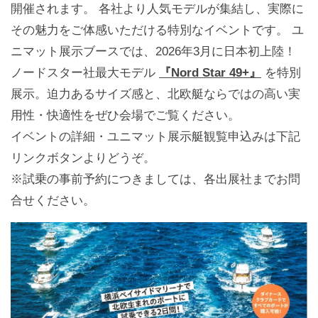
開催されます。 各社より人気モデルが集結し、実際に
その魅力をご体感いただける特別なイベントです。 ユ
ニマット展示ブースでは、2026年3月に日本初上陸！
ノードスター社最大モデル
『Nord Star 49+』
を特別
展示。迫力あるサイズ感と、北欧艇ならではの高い実
用性・快適性をぜひ会場でご覧ください。
イベントの詳細・ユニマット展示艇観覧申込みは下記
リンクボタンよりどうぞ。
※試乗の事前予約につきましては、各出展社までお問
合せください。