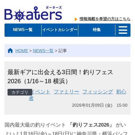
情報掲載を希望の方はこちら
NEWS一覧
イベントカレンダー
特集
HOME
>
NEWS一覧
>
記事
最新ギアに出会える3日間！釣りフェス
2026（1/16～18 横浜）
イベント
ファミリー
フィッシング
初心
者
2026年01月09日 (金) 15:00
国内最大級の釣りイベント
「釣りフェス2026」
がい
よいよ1月16日(金)～18日(日)に神奈川県・横浜パシフ