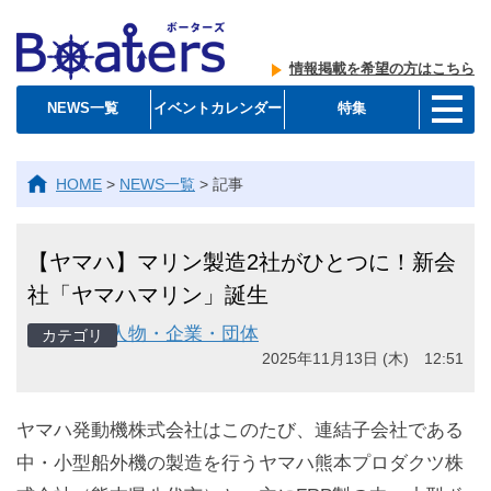
情報掲載を希望の方はこちら
NEWS一覧
イベントカレンダー
特集
HOME
>
NEWS一覧
>
記事
【ヤマハ】マリン製造2社がひとつに！新会
社「ヤマハマリン」誕生
人物・企業・団体
2025年11月13日 (木) 12:51
ヤマハ発動機株式会社はこのたび、連結子会社である
中・小型船外機の製造を行うヤマハ熊本プロダクツ株