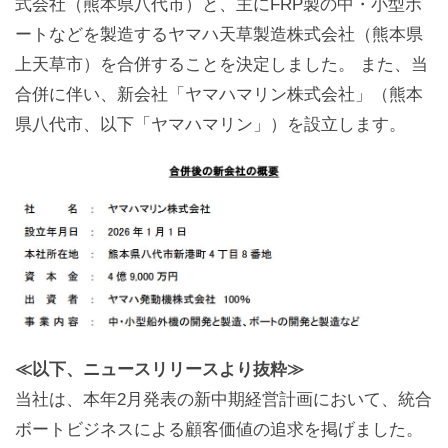
式会社（熊本県八代市）と、主にFRP製の中・小型ボ
ートなどを製造するヤマハ天草製造株式会社（熊本県
上天草市）を合併することを決定しました。 また、当
合併に伴い、新会社「ヤマハマリン株式会社」（熊本
県八代市、以下「ヤマハマリン」）を設立します。
≪以下、ニュースリリースより抜粋≫
当社は、本年2月発表の新中期経営計画において、統合
ボートビジネスによる顧客価値の追求を掲げました。