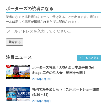
ボーターズの読者になる
読者になると掲載通知をメールで受け取ることが出来ます。通知メ
ールは新しく記事が掲載されるたびに配信されます。
注目ニュース
〉〉 もっと見る
ボーターズ特集「JJSA 全日本選手権 3rd
Stage 二色の浜大会」動画を公開！
2026年6月19日
福岡で海を楽しもう！九州ボートショー開催
(5/30～31)
2026年5月8日