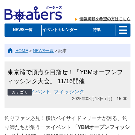
情報掲載を希望の方はこちら
NEWS一覧
イベントカレンダー
特集
HOME
>
NEWS一覧
>
記事
東京湾で頂点を目指せ！「YBMオープンフ
ィッシング大会」 11/16開催
イベント
フィッシング
2025年08月18日 (月) 15:00
釣りファン必見！横浜ベイサイドマリーナが誇る、釣
り師たちが集う一大イベント
「YBMオープンフィッシ