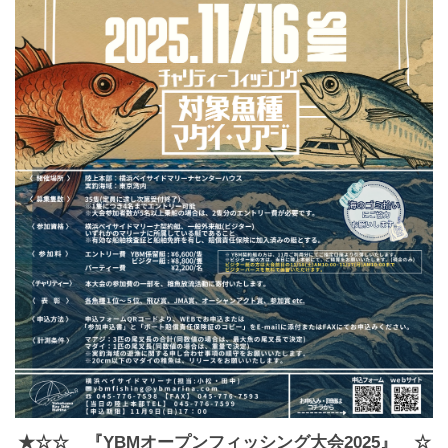
★☆☆ 『YBMオープンフィッシング大会2025』 ☆