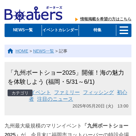
情報掲載を希望の方はこちら
NEWS一覧
イベントカレンダー
特集
HOME
>
NEWS一覧
>
記事
「九州ボートショー2025」開催！海の魅力
を体験しよう (福岡・5/31～6/1)
イベント
ファミリー
フィッシング
初心
者
注目のニュース
2025年05月20日 (火) 13:00
九州最大級規模のマリンイベント
「九州ボートショー
2025」
が、今月末に福岡市ヨットハーバーの特設会場