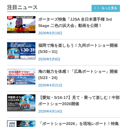
注目ニュース
〉〉 もっと見る
ボーターズ特集「JJSA 全日本選手権 3rd
Stage 二色の浜大会」動画を公開！
2026年6月19日
福岡で海を楽しもう！九州ボートショー開催
(5/30～31)
2026年5月8日
海の魅力を体感！「広島ボートショー」開催
(5/23・24)
2026年4月21日
【愛知・5/16-17】見て・乗って楽しむ！中部
ボートショー2026開催
2026年4月14日
「ボートショー2026」を現地レポート！特集