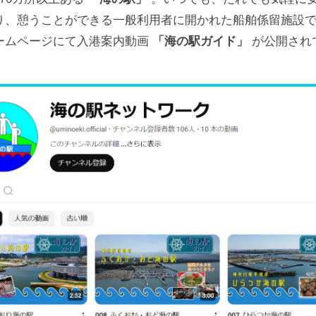
り、憩うことができる一般利用者に開かれた船舶係留施設
ームページにて入港案内動画
「海の駅ガイド」
が公開され