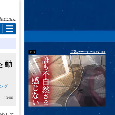
方はこちら
広告バナーについて >>
を動
ング
 13:00
安心して