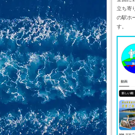
立ち寄
の駅ホ
す。