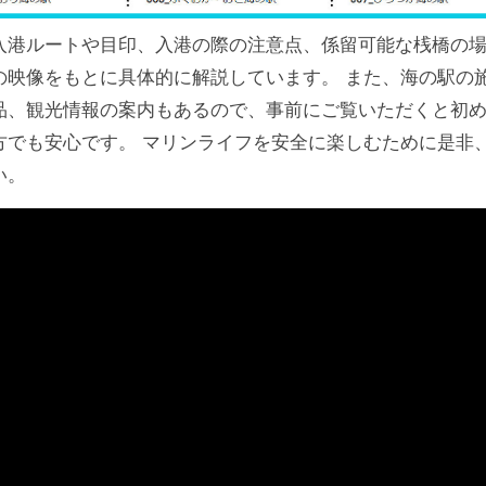
入港ルートや目印、入港の際の注意点、係留可能な桟橋の
の映像をもとに具体的に解説しています。 また、海の駅の
品、観光情報の案内もあるので、事前にご覧いただくと初
方でも安心です。 マリンライフを安全に楽しむために是非
い。