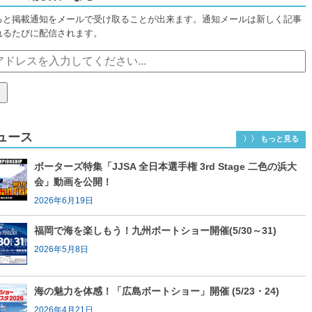
ると掲載通知をメールで受け取ることが出来ます。通知メールは新しく記事
れるたびに配信されます。
ュース
〉〉 もっと見る
ボーターズ特集「JJSA 全日本選手権 3rd Stage 二色の浜大
会」動画を公開！
2026年6月19日
福岡で海を楽しもう！九州ボートショー開催(5/30～31)
2026年5月8日
海の魅力を体感！「広島ボートショー」開催 (5/23・24)
2026年4月21日