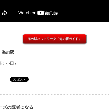
海の駅ネットワーク「海の駅ガイド」
：
海の駅
部：小田）
ーズの読者になる