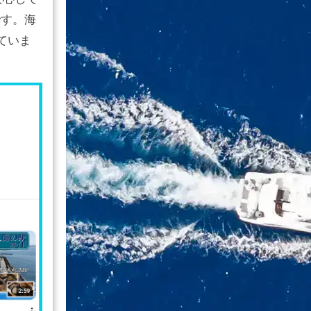
です。海
ていま