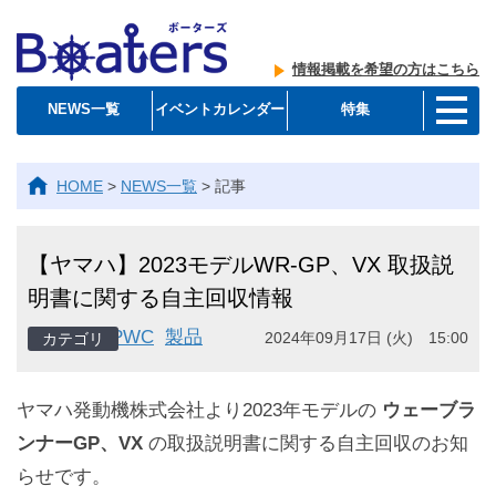
情報掲載を希望の方はこちら
NEWS一覧
イベントカレンダー
特集
HOME
>
NEWS一覧
>
記事
【ヤマハ】2023モデルWR-GP、VX 取扱説
明書に関する自主回収情報
PWC
製品
2024年09月17日 (火) 15:00
ヤマハ発動機株式会社より2023年モデルの
ウェーブラ
ンナーGP、VX
の取扱説明書に関する自主回収のお知
らせです。