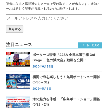
読者になると掲載通知をメールで受け取ることが出来ます。通知メ
ールは新しく記事が掲載されるたびに配信されます。
注目ニュース
〉〉 もっと見る
ボーターズ特集「JJSA 全日本選手権 3rd
Stage 二色の浜大会」動画を公開！
2026年6月19日
福岡で海を楽しもう！九州ボートショー開催
(5/30～31)
2026年5月8日
海の魅力を体感！「広島ボートショー」開催
(5/23・24)