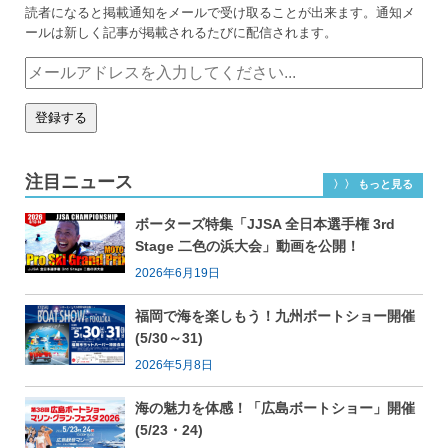
読者になると掲載通知をメールで受け取ることが出来ます。通知メ
ールは新しく記事が掲載されるたびに配信されます。
注目ニュース
〉〉 もっと見る
ボーターズ特集「JJSA 全日本選手権 3rd
Stage 二色の浜大会」動画を公開！
2026年6月19日
福岡で海を楽しもう！九州ボートショー開催
(5/30～31)
2026年5月8日
海の魅力を体感！「広島ボートショー」開催
(5/23・24)