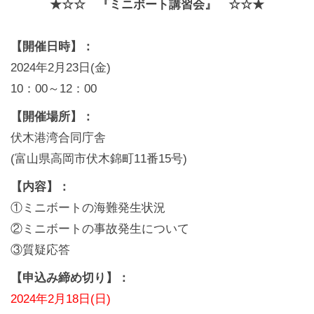
★☆☆ 『ミニボート講習会』 ☆☆★
【開催日時】：
2024年2月23日(金)
10：00～12：00
【開催場所】：
伏木港湾合同庁舎
(富山県高岡市伏木錦町11番15号)
【内容】：
①ミニボートの海難発生状況
②ミニボートの事故発生について
③質疑応答
【申込み締め切り】：
2024年2月18日(日)