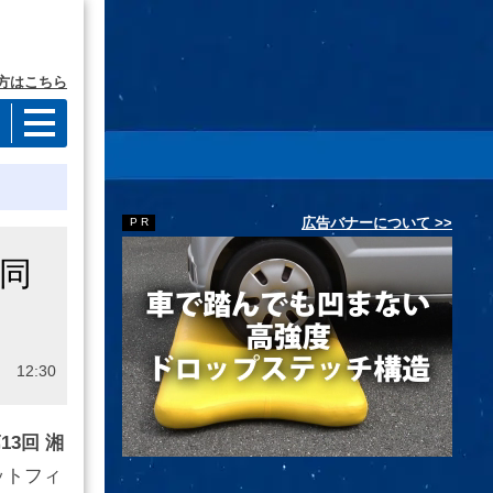
方はこちら
広告バナーについて >>
同
 12:30
13回 湘
ットフィ