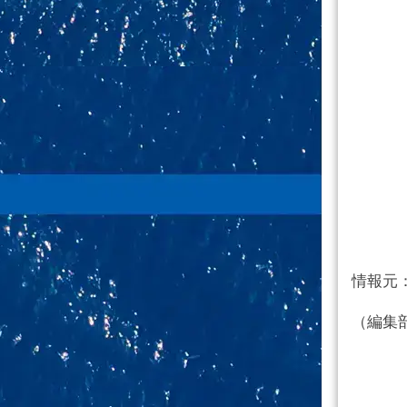
情報元
（編集