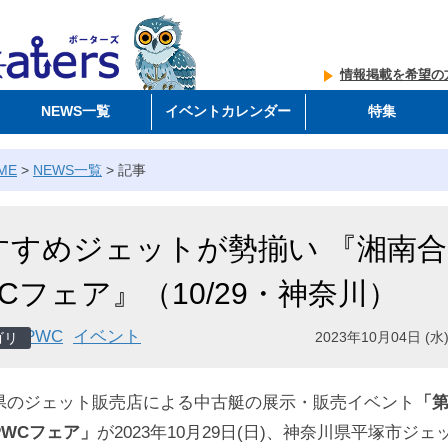
情報掲載を希望の
NEWS一覧
イベントカレンダー
特集
ME
>
NEWS一覧
>
記事
すすめジェットが勢揃い 『湘南合
Cフェア』（10/29・神奈川）
PWC
イベント
2023年10月04日 (水)
県のジェット販売店による中古艇の展示・販売イベント
「第
PWCフェア」
が2023年10月29日(日)、神奈川県平塚市ジェ