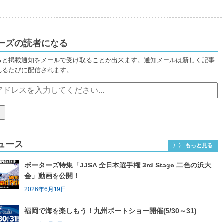
ーズの読者になる
ると掲載通知をメールで受け取ることが出来ます。通知メールは新しく記事
れるたびに配信されます。
ュース
〉〉 もっと見る
ボーターズ特集「JJSA 全日本選手権 3rd Stage 二色の浜大
会」動画を公開！
2026年6月19日
福岡で海を楽しもう！九州ボートショー開催(5/30～31)