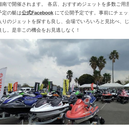
湘南で開催されます。 各店、おすすめジェットを多数ご用
予定の艇は
公式Facebook
にて公開予定です。事前にチェッ
入りのジェットを探すも良し、会場でいろいろと見比べ、
良し。是非この機会をお見逃しなく！