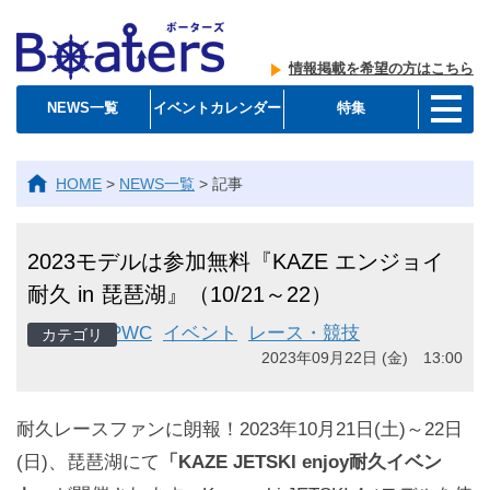
情報掲載を希望の方はこちら
NEWS一覧
イベントカレンダー
特集
HOME
>
NEWS一覧
>
記事
2023モデルは参加無料『KAZE エンジョイ
耐久 in 琵琶湖』（10/21～22）
PWC
イベント
レース・競技
2023年09月22日 (金) 13:00
耐久レースファンに朗報！2023年10月21日(土)～22日
(日)、琵琶湖にて
「KAZE JETSKI enjoy耐久イベン