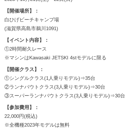
【開催場所】：
白ひげビーチキャンプ場
(滋賀県高島市鵜川1091)
【イベント内容】：
①2時間耐久レース
※マシンはKawasaki JETSKI 4stモデルに限る
【開催クラス】：
①シングルクラス(1人乗りモデル)⇒35台
②ランナバウトクラス(3人乗りモデル)⇒30台
③スーパーランナバウトクラス(3人乗りモデル)⇒30台
【参加費用】：
22,000円(税込)
※全機種2023年モデルは無料