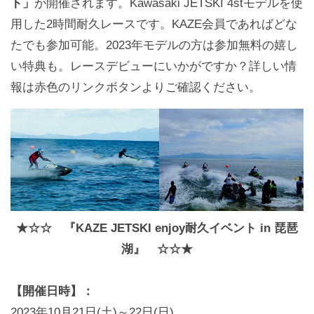
ト」
が開催されます。Kawasaki JETSKI 4stモデルを使
用した2時間耐久レースです。KAZE会員であればどな
たでも参加可能。2023年モデルの方は参加無料の嬉し
い特典も。レースデビューにいかがですか？詳しい情
報は赤色のリンクボタンよりご確認ください。
★☆☆ 『KAZE JETSKI enjoy耐久イベント in 琵琶
湖』 ☆☆★
【開催日時】：
2023年10月21日(土)～22日(日)