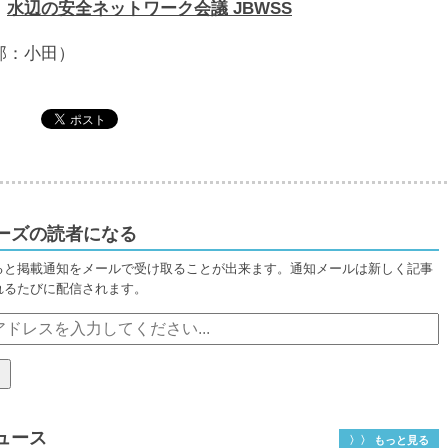
：
水辺の安全ネットワーク会議 JBWSS
部：小田）
ーズの読者になる
ると掲載通知をメールで受け取ることが出来ます。通知メールは新しく記事
れるたびに配信されます。
ュース
〉〉 もっと見る