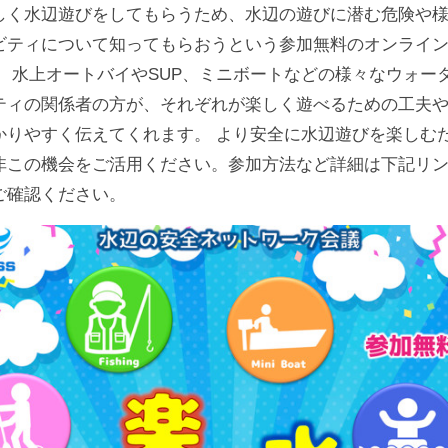
しく水辺遊びをしてもらうため、水辺の遊びに潜む危険や
ビティについて知ってもらおうという参加無料のオンライ
。 水上オートバイやSUP、ミニボートなどの様々なウォー
ティの関係者の方が、それぞれが楽しく遊べるための工夫
かりやすく伝えてくれます。 より安全に水辺遊びを楽しむ
非この機会をご活用ください。参加方法など詳細は下記リ
ご確認ください。