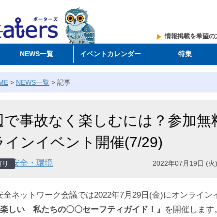
情報掲載を希望の
NEWS一覧
イベントカレンダー
特集
ME
>
NEWS一覧
>
記事
辺で事故なく楽しむには？参加無
インイベント開催(7/29)
安全・環境
2022年07月19日 (火)
全ネットワーク会議では2022年7月29日(金)にオンライン
×楽しい 私たちの〇〇セーフティガイド！』
を開催します