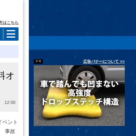
方はこちら
広告バナーについて >>
料オ
 12:00
イベント
。 事故