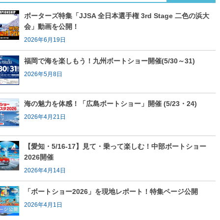
ボーターズ特集「JJSA 全日本選手権 3rd Stage 二色の浜大
会」動画を公開！
2026年6月19日
福岡で海を楽しもう！九州ボートショー開催(5/30～31)
2026年5月8日
海の魅力を体感！「広島ボートショー」開催 (5/23・24)
2026年4月21日
【愛知・5/16-17】見て・乗って楽しむ！中部ボートショー
2026開催
2026年4月14日
「ボートショー2026」を現地レポート！特集ページ公開
2026年4月1日