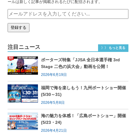
ールは新しく記事が掲載されるたびに配信されます。
注目ニュース
〉〉 もっと見る
ボーターズ特集「JJSA 全日本選手権 3rd
Stage 二色の浜大会」動画を公開！
2026年6月19日
福岡で海を楽しもう！九州ボートショー開催
(5/30～31)
2026年5月8日
海の魅力を体感！「広島ボートショー」開催
(5/23・24)
2026年4月21日