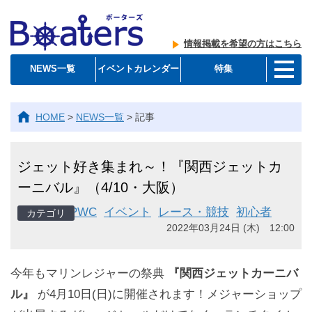
情報掲載を希望の方はこちら
NEWS一覧
イベントカレンダー
特集
HOME
>
NEWS一覧
>
記事
ジェット好き集まれ～！『関西ジェットカ
ーニバル』（4/10・大阪）
PWC
イベント
レース・競技
初心者
2022年03月24日 (木) 12:00
今年もマリンレジャーの祭典
『関西ジェットカーニバ
ル』
が4月10日(日)に開催されます！メジャーショップ