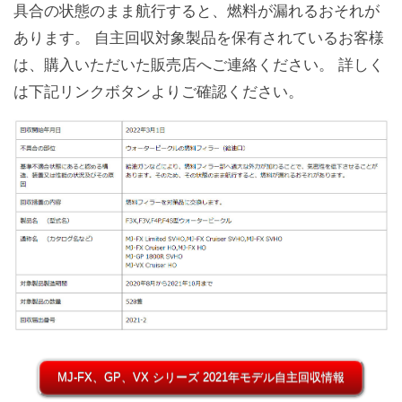
具合の状態のまま航行すると、燃料が漏れるおそれが
あります。 自主回収対象製品を保有されているお客様
は、購入いただいた販売店へご連絡ください。 詳しく
は下記リンクボタンよりご確認ください。
MJ-FX、GP、VX シリーズ 2021年モデル自主回収情報