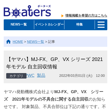
情報掲載を希望の方はこちら
NEWS一覧
イベントカレンダー
特集
HOME
>
NEWS一覧
>
記事
【ヤマハ】MJ-FX、GP、VX シリーズ 2021
年モデル 自主回収情報
PWC
製品
2022年03月01日 (火) 12:00
ヤマハ発動機株式会社より
MJ-FX、GP、VX シリー
ズ 2021年モデルの不具合に関する自主回収
のお知ら
せです。 対象製品、不具合部位は下記の通りです。不