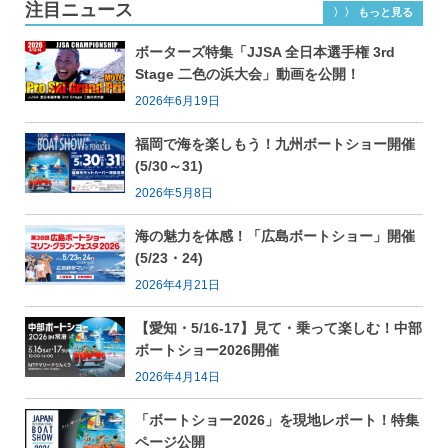
注目ニュース
〉〉 もっと見る
ボーターズ特集「JJSA 全日本選手権 3rd
Stage 二色の浜大会」動画を公開！
2026年6月19日
福岡で海を楽しもう！九州ボートショー開催
(5/30～31)
2026年5月8日
海の魅力を体感！「広島ボートショー」開催
(5/23・24)
2026年4月21日
【愛知・5/16-17】見て・乗って楽しむ！中部
ボートショー2026開催
2026年4月14日
「ボートショー2026」を現地レポート！特集
ページ公開