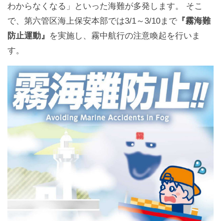
わからなくなる」といった海難が多発します。 そこ
で、第六管区海上保安本部では3/1～3/10まで
『霧海難
防止運動』
を実施し、霧中航行の注意喚起を行いま
す。