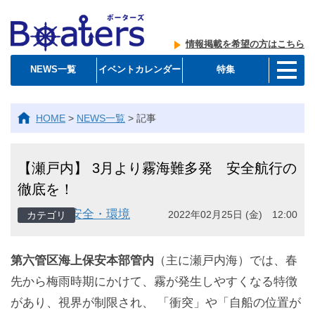
情報掲載を希望の方はこちら
NEWS一覧
イベントカレンダー
特集
HOME
>
NEWS一覧
>
記事
【瀬戸内】 3月より霧海難多発 安全航行の
徹底を！
安全・環境
2022年02月25日 (金) 12:00
第六管区海上保安本部管内
（主に瀬戸内海）では、春
先から梅雨時期にかけて、霧が発生しやすくなる特徴
があり、視界が制限され、 「衝突」や「自船の位置が