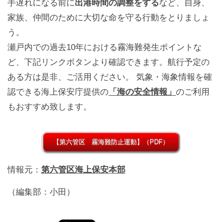
手遅れになる前に
出港時間の調整をする
など、自身、
家族、仲間のために大切な命を守る行動をとりましょ
う。
瀬戸内での過去10年における霧海難発生ポイントな
ど、下記リンクボタンより確認できます。航行予定の
ある方は是非、ご活用ください。 気象・海象情報を確
認できる海上保安庁提供の
「海の安全情報」
のご利用
もおすすめ致します。
【第六管区 霧海難防止運動】（PDF）
情報元：
第六管区海上保安本部
（編集部：小田）