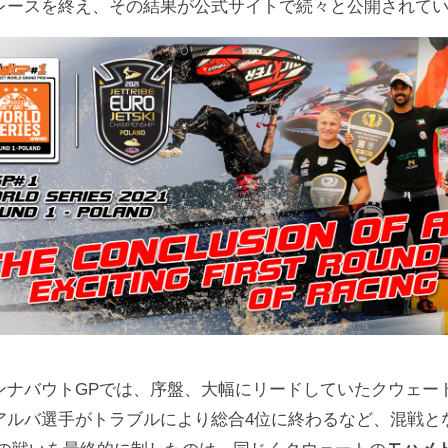
レースを終え、その結果が公式サイトで続々と公開されて
ンナバウトGPでは、序盤、大幅にリードしていたクウェー
アルバ選手がトラブルにより総合4位に終わるなど、混戦と