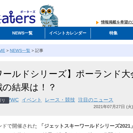
情報掲載を希望の
NEWS一覧
イベントカレンダー
特集
ME
>
NEWS一覧
>
記事
ワールドシリーズ】ポーランド大
戦の結果は！？
PWC
イベント
レース・競技
注目のニュース
2021年07月27日 (火)
ンドで開催された
「ジェットスキーワールドシリーズ2021