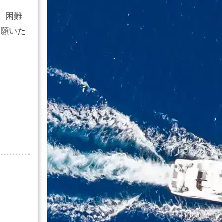
。困難
を願いた