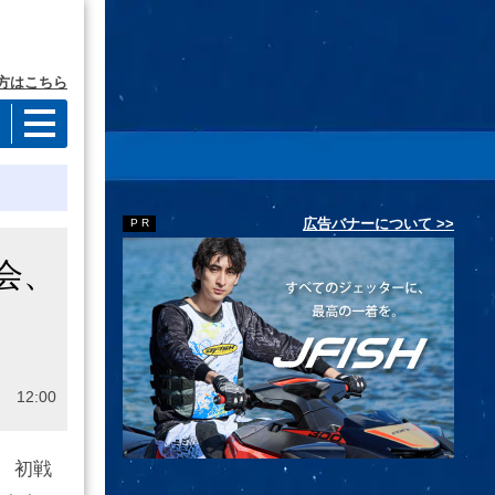
方はこちら
広告バナーについて >>
会、
 12:00
」
初戦