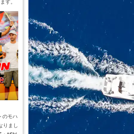
います。
トのモハ
なりまし