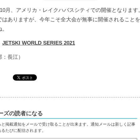
は10月、アメリカ・レイクハバスシティでの開催となります
ではありますが、今年こそ全大会が無事に開催されること
ね。
：
JETSKI WORLD SERIES 2021
部：長江）
ーズの読者になる
ると掲載通知をメールで受け取ることが出来ます。通知メールは新しく記事
れるたびに配信されます。