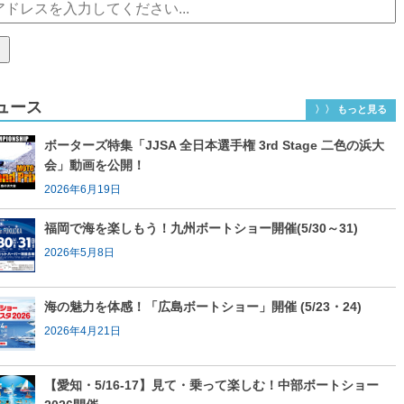
ュース
〉〉 もっと見る
ボーターズ特集「JJSA 全日本選手権 3rd Stage 二色の浜大
会」動画を公開！
2026年6月19日
福岡で海を楽しもう！九州ボートショー開催(5/30～31)
2026年5月8日
海の魅力を体感！「広島ボートショー」開催 (5/23・24)
2026年4月21日
【愛知・5/16-17】見て・乗って楽しむ！中部ボートショー