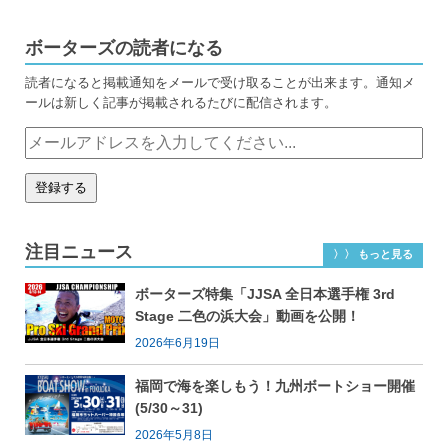
ボーターズの読者になる
読者になると掲載通知をメールで受け取ることが出来ます。通知メ
ールは新しく記事が掲載されるたびに配信されます。
注目ニュース
〉〉 もっと見る
ボーターズ特集「JJSA 全日本選手権 3rd
Stage 二色の浜大会」動画を公開！
2026年6月19日
福岡で海を楽しもう！九州ボートショー開催
(5/30～31)
2026年5月8日