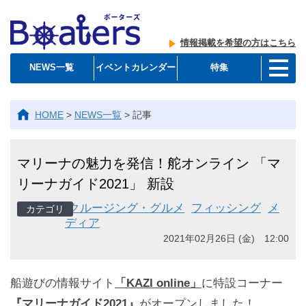
情報掲載を希望の方はこちら
NEWS一覧
イベントカレンダー
特集
HOME
>
NEWS一覧
>
記事
マリーナの魅力を発信！舵オンライン 「マ
リーナガイド2021」 新設
クルージング・グルメ
フィッシング
メ
ディア
2021年02月26日 (金) 12:00
船遊びの情報サイト
「KAZI online」
に特設コーナー
『マリーナガイド2021』
がオープンしました！