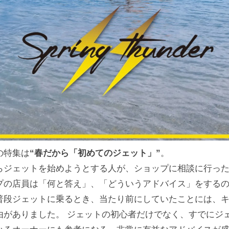
の特集は
“春だから「初めてのジェット」”
。
らジェットを始めようとする人が、ショップに相談に行っ
プの店員は「何と答え」、「どういうアドバイス」をするの
普段ジェットに乗るとき、当たり前にしていたことには、
由がありました。 ジェットの初心者だけでなく、すでにジ