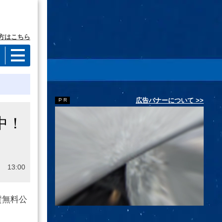
方はこちら
広告バナーについて >>
中！
 13:00
賛無料公