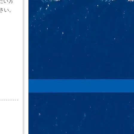
たい方
下さい。