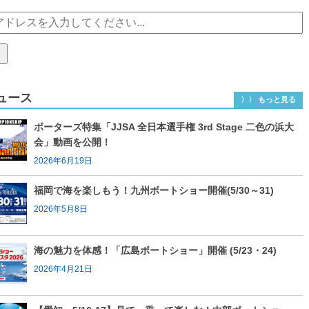
ュース
〉〉 もっと見る
ボーターズ特集「JJSA 全日本選手権 3rd Stage 二色の浜大
会」動画を公開！
2026年6月19日
福岡で海を楽しもう！九州ボートショー開催(5/30～31)
2026年5月8日
海の魅力を体感！「広島ボートショー」開催 (5/23・24)
2026年4月21日