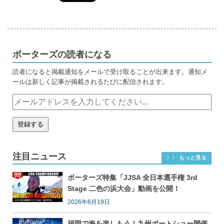
ボーターズの読者になる
読者になると掲載通知をメールで受け取ることが出来ます。通知メ
ールは新しく記事が掲載されるたびに配信されます。
注目ニュース
〉〉 もっと見る
ボーターズ特集「JJSA 全日本選手権 3rd
Stage 二色の浜大会」動画を公開！
2026年6月19日
福岡で海を楽しもう！九州ボートショー開催