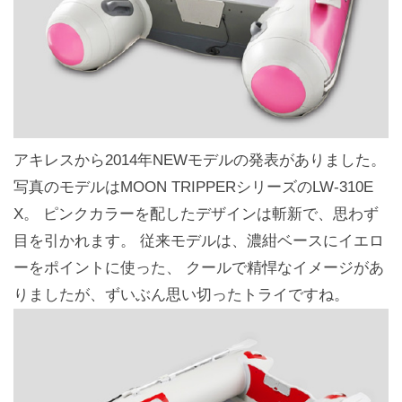
アキレスから2014年NEWモデルの発表がありました。
写真のモデルはMOON TRIPPERシリーズのLW-310E
X。 ピンクカラーを配したデザインは斬新で、思わず
目を引かれます。 従来モデルは、濃紺ベースにイエロ
ーをポイントに使った、 クールで精悍なイメージがあ
りましたが、ずいぶん思い切ったトライですね。