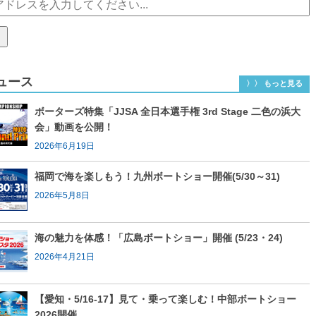
ュース
〉〉 もっと見る
ボーターズ特集「JJSA 全日本選手権 3rd Stage 二色の浜大
会」動画を公開！
2026年6月19日
福岡で海を楽しもう！九州ボートショー開催(5/30～31)
2026年5月8日
海の魅力を体感！「広島ボートショー」開催 (5/23・24)
2026年4月21日
【愛知・5/16-17】見て・乗って楽しむ！中部ボートショー
2026開催