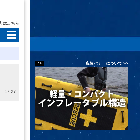
方はこちら
広告バナーについて >>
 17:27