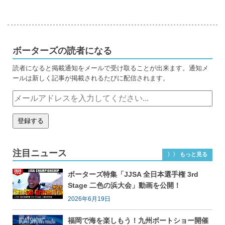
ボーターズの読者になる
読者になると掲載通知をメールで受け取ることが出来ます。通知メ
ールは新しく記事が掲載されるたびに配信されます。
注目ニュース
〉〉 もっと見る
ボーターズ特集「JJSA 全日本選手権 3rd
Stage 二色の浜大会」動画を公開！
2026年6月19日
福岡で海を楽しもう！九州ボートショー開催