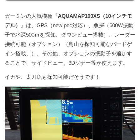
ガーミンの人気機種『
AQUAMAP100XS（10インチモ
デル）
』は、GPS（new pec対応）、魚探（600W振動
子で水深500ｍを探知、ダウンビュー搭載）、レーダー
接続可能（オプション）（鳥山を探知可能なバードゲ
イン搭載、）、その他、オプションの振動子を追加す
ることで、サイドビュー、3Dソナー等が使えます。
イカや、太刀魚も探知可能だそうです！