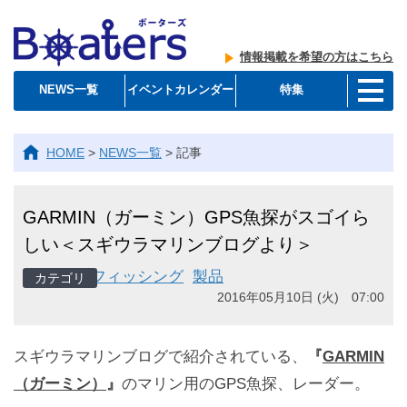
情報掲載を希望の方はこちら
NEWS一覧
イベントカレンダー
特集
HOME
>
NEWS一覧
>
記事
GARMIN（ガーミン）GPS魚探がスゴイら
しい＜スギウラマリンブログより＞
フィッシング
製品
2016年05月10日 (火) 07:00
スギウラマリンブログで紹介されている、
『
GARMIN
（ガーミン）
』
のマリン用のGPS魚探、レーダー。