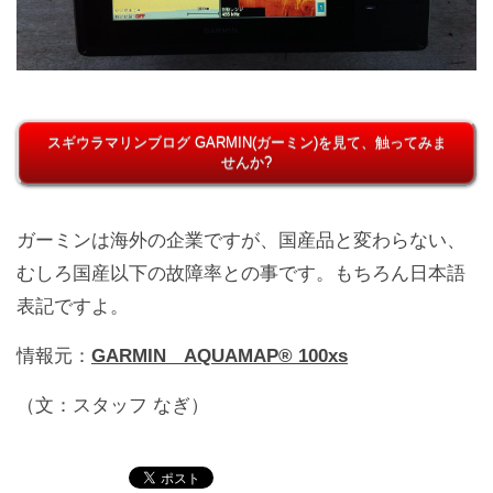
スギウラマリンブログ GARMIN(ガーミン)を見て、触ってみま
せんか?
ガーミンは海外の企業ですが、国産品と変わらない、
むしろ国産以下の故障率との事です。もちろん日本語
表記ですよ。
情報元：
GARMIN AQUAMAP® 100xs
（文：スタッフ なぎ）