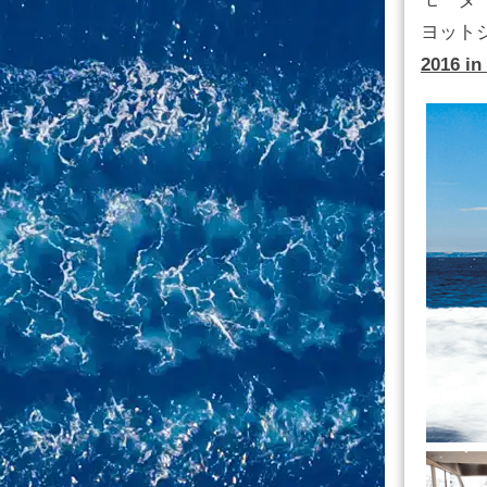
ヨット
2016 i