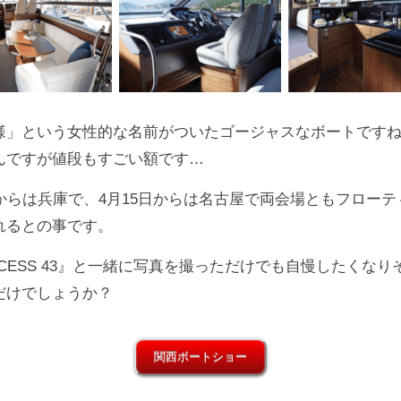
様」という女性的な名前がついたゴージャスなボートです
んですが値段もすごい額です…
日からは兵庫で、4月15日からは名古屋で両会場ともフローテ
れるとの事です。
NCESS 43』と一緒に写真を撮っただけでも自慢したくなり
だけでしょうか？
関西ボートショー