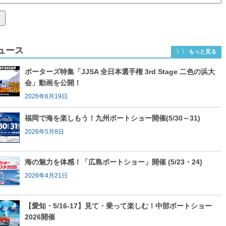
ュース
〉〉 もっと見る
ボーターズ特集「JJSA 全日本選手権 3rd Stage 二色の浜大
会」動画を公開！
2026年6月19日
福岡で海を楽しもう！九州ボートショー開催(5/30～31)
2026年5月8日
海の魅力を体感！「広島ボートショー」開催 (5/23・24)
2026年4月21日
【愛知・5/16-17】見て・乗って楽しむ！中部ボートショー
2026開催