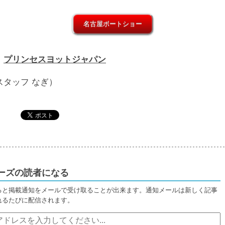
名古屋ボートショー
：
プリンセスヨットジャパン
スタッフ なぎ）
ーズの読者になる
ると掲載通知をメールで受け取ることが出来ます。通知メールは新しく記事
れるたびに配信されます。