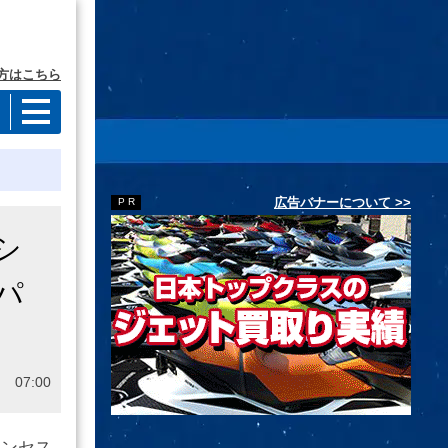
方はこちら
広告バナーについて >>
シ
パ
 07:00
リンセス