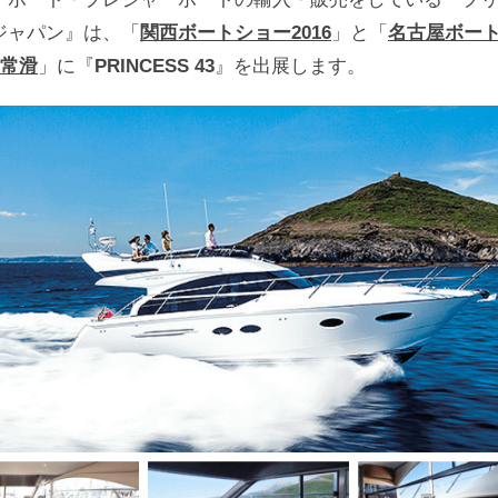
ジャパン』は、「
関西ボートショー2016
」と「
名古屋ボー
n 常滑
」に『
PRINCESS 43
』を出展します。