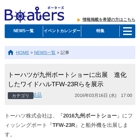
情報掲載を希望の方はこちら
NEWS一覧
イベントカレンダー
特集
HOME
>
NEWS一覧
>
記事
トーハツが九州ボートショーに出展 進化
したワイドハルTFW-23Rらを展示
製品
2016年03月16日 (水) 17:00
トーハツ株式会社は、『
2016九州ボートショー
』にフ
ィッシングボート『
TFW-23R
』と船外機を出展しま
す。