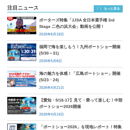
注目ニュース
〉〉 もっと見る
ボーターズ特集「JJSA 全日本選手権 3rd
Stage 二色の浜大会」動画を公開！
2026年6月19日
福岡で海を楽しもう！九州ボートショー開催
(5/30～31)
2026年5月8日
海の魅力を体感！「広島ボートショー」開催
(5/23・24)
2026年4月21日
【愛知・5/16-17】見て・乗って楽しむ！中部
ボートショー2026開催
2026年4月14日
「ボートショー2026」を現地レポート！特集