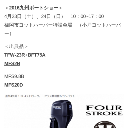
＜
2016九州ボートショー
＞
4月23日（土）、24日（日） 10：00~17：00
福岡市ヨットハーバー特設会場 （小戸ヨットハーバ
ー）
＜出展品＞
TFW-23R
+
BFT75A
MFS2B
MFS9.8B
MFS20D