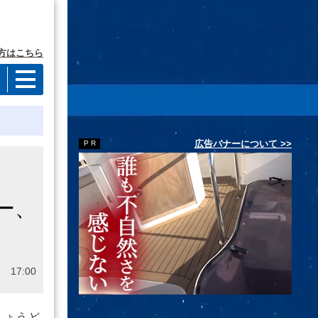
方はこちら
広告バナーについて >>
英
ー、
 17:00
ちょうど