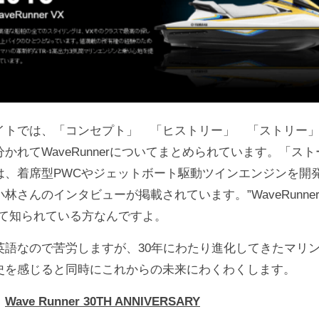
イトでは、「コンセプト」 「ヒストリー」 「ストリー」
かれてWaveRunnerについてまとめられています。「スト
は、着席型PWCやジェットボート駆動ツインエンジンを開
林さんのインタビューが掲載されています。”WaveRunner
して知られている方なんですよ。
英語なので苦労しますが、30年にわたり進化してきたマリ
史を感じると同時にこれからの未来にわくわくします。
：
Wave Runner 30TH ANNIVERSARY