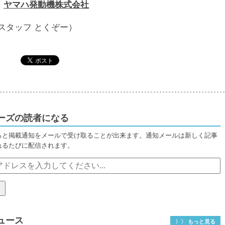
：
ヤマハ発動機株式会社
スタッフ とくぞー）
ーズの読者になる
ると掲載通知をメールで受け取ることが出来ます。通知メールは新しく記事
れるたびに配信されます。
ュース
〉〉 もっと見る