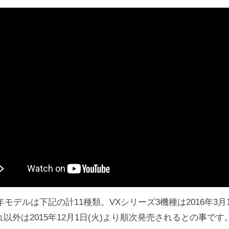
年モデルは下記の計11種類。VXシリーズ3機種は2016年3月
以外は2015年12月1日(火)より順次発売されるとの事です