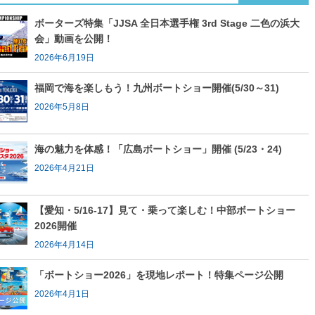
ボーターズ特集「JJSA 全日本選手権 3rd Stage 二色の浜大
会」動画を公開！
2026年6月19日
福岡で海を楽しもう！九州ボートショー開催(5/30～31)
2026年5月8日
海の魅力を体感！「広島ボートショー」開催 (5/23・24)
2026年4月21日
【愛知・5/16-17】見て・乗って楽しむ！中部ボートショー
2026開催
2026年4月14日
「ボートショー2026」を現地レポート！特集ページ公開
2026年4月1日