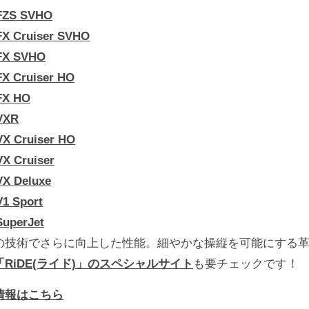
FZS SVHO
FX Cruiser SVHO
FX SVHO
X Cruiser HO
FX HO
VXR
VX Cruiser HO
X Cruiser
VX Deluxe
1 Sport
SuperJet
技術でさらに向上した性能。細やかな操縦を可能にする革
「RiDE(ライド)」
のスペシャルサイト
も要チェックです！
情報はこちら