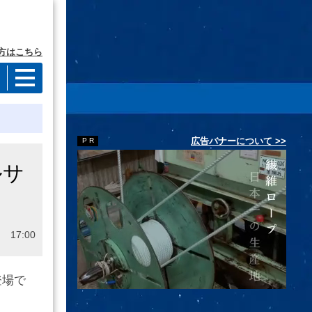
方はこちら
広告バナーについて >>
ルサ
 17:00
登場で