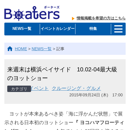
情報掲載を希望の方はこちら
NEWS一覧
イベントカレンダー
特集
HOME
>
NEWS一覧
>
記事
来週末は横浜ベイサイド 10.02-04最大級
のヨットショー
イベント
クルージング・グルメ
2015年09月24日 (木) 17:00
ヨットが本来あるべき姿「海に浮かんだ状態」で展
示される日本初のヨットショー
『 ヨコハマフローティ