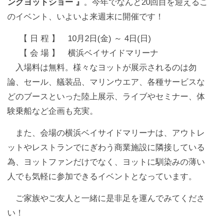
ングヨットショー 』
。今年でなんと20回目を迎えるこ
のイベント、いよいよ来週末に開催です！
【 日 程 】 10月2日(金) ～ 4日(日)
【 会 場 】 横浜ベイサイドマリーナ
入場料は無料。様々なヨットが展示されるのは勿
論、セール、艤装品、マリンウエア、各種サービスな
どのブースといった陸上展示、ライブやセミナー、体
験乗船など企画も充実。
また、会場の横浜ベイサイドマリーナは、アウトレ
ットやレストランでにぎわう商業施設に隣接している
為、ヨットファンだけでなく、ヨットに馴染みの薄い
人でも気軽に参加できるイベントとなっています。
ご家族やご友人と一緒に是非足を運んでみてくださ
い！