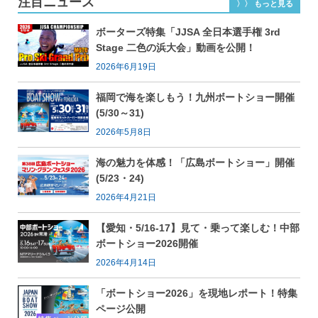
注目ニュース
〉〉 もっと見る
ボーターズ特集「JJSA 全日本選手権 3rd
Stage 二色の浜大会」動画を公開！
2026年6月19日
福岡で海を楽しもう！九州ボートショー開催
(5/30～31)
2026年5月8日
海の魅力を体感！「広島ボートショー」開催
(5/23・24)
2026年4月21日
【愛知・5/16-17】見て・乗って楽しむ！中部
ボートショー2026開催
2026年4月14日
「ボートショー2026」を現地レポート！特集
ページ公開