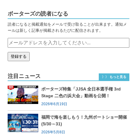
ボーターズの読者になる
読者になると掲載通知をメールで受け取ることが出来ます。通知メ
ールは新しく記事が掲載されるたびに配信されます。
注目ニュース
〉〉 もっと見る
ボーターズ特集「JJSA 全日本選手権 3rd
Stage 二色の浜大会」動画を公開！
2026年6月19日
福岡で海を楽しもう！九州ボートショー開催
(5/30～31)
2026年5月8日